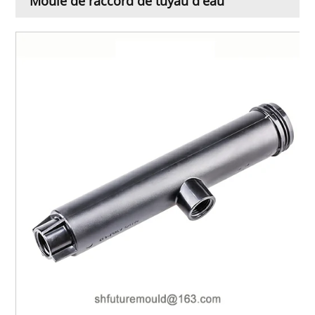
Moule de raccord de tuyau d'eau