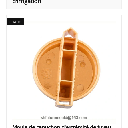
d'irrigation
chaud
Moule de capuchon d'extrémité de tuyau