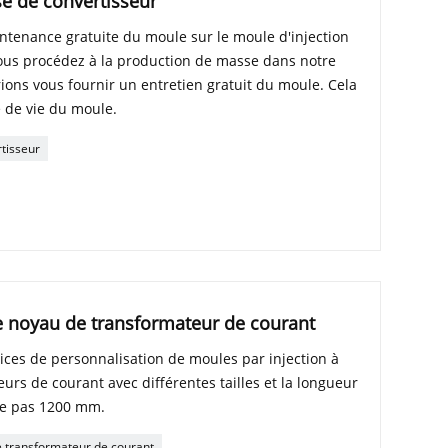
se de convertisseur
tenance gratuite du moule sur le moule d'injection
vous procédez à la production de masse dans notre
ions vous fournir un entretien gratuit du moule. Cela
 de vie du moule.
rtisseur
e noyau de transformateur de courant
ces de personnalisation de moules par injection à
urs de courant avec différentes tailles et la longueur
e pas 1200 mm.
e transformateur de courant