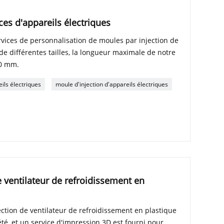
ces d'appareils électriques
vices de personnalisation de moules par injection de
de différentes tailles, la longueur maximale de notre
00 mm.
ils électriques
moule d'injection d'appareils électriques
 ventilateur de refroidissement en
ction de ventilateur de refroidissement en plastique
té, et un service d'impression 3D est fourni pour