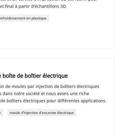
t final à partir d'échantillons 3D.
 refroidissement en plastique
 boîte de boîtier électrique
on de moules par injection de boîtiers électriques
s dans notre société et nous avons une riche
de boîtiers électriques pour différentes applications.
e
moule d'injection d'enceinte électrique