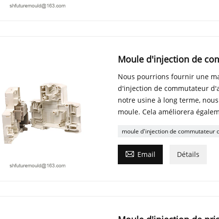
Moule d'injection de co
Nous pourrions fournir une m
d'injection de commutateur d'a
notre usine à long terme, nous
moule. Cela améliorera égalem
moule d'injection de commutateur d

Email
Détails