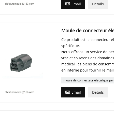

Email
Détails
Moule de connecteur éle
Ce produit est le connecteur é
spécifique.
Nous offrons un service de per
vrac et couvrons des domaines te
médical, les biens de consomm
en interne pour fournir le meil
moule de connecteur électrique per

Email
Détails