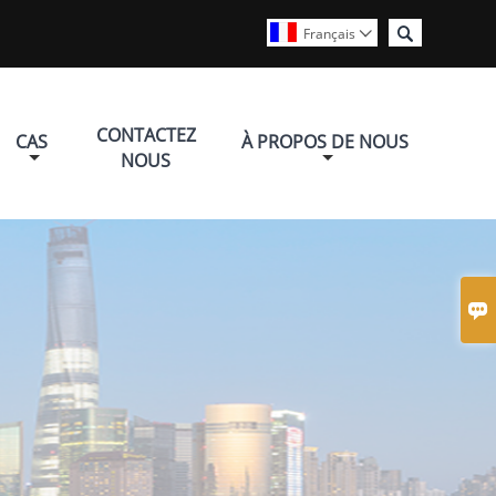

Français

CONTACTEZ
CAS
À PROPOS DE NOUS
NOUS
