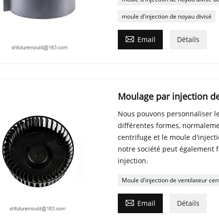
moule d'injection de noyau divisé

Email
Détails
Moulage par injection de
Nous pouvons personnaliser le 
différentes formes, normaleme
centrifuge et le moule d'inject
notre société peut également 
injection.
Moule d'injection de ventilateur cen

Email
Détails