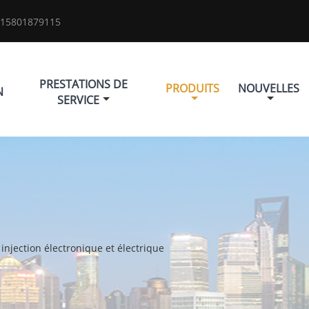
 15801879115
PRESTATIONS DE
PRODUITS
NOUVELLES
N
SERVICE
injection électronique et électrique