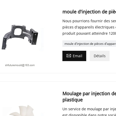
moule d'injection de piè
Nous pourrions fournir des ser
pièces d'appareils électriques 
produit pouvant atteindre 12
moule d'injection de pièces d'appare

Email
Détails
Moulage par injection de
plastique
Un service de moulage par inje
est disponible dans notre socié