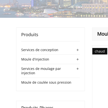
Moul
Produits
+
Services de conception
chaud
+
Moule d'injection
+
Services de moulage par
injection
Moule de coulée sous pression
Produits Phares