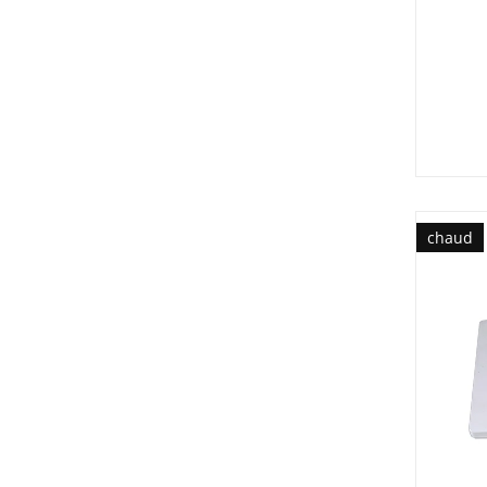
chaud