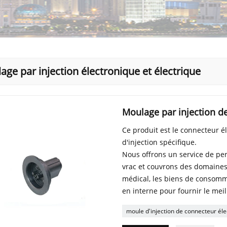
age par injection électronique et électrique
Moulage par injection d
Ce produit est le connecteur é
d'injection spécifique.
Nous offrons un service de per
vrac et couvrons des domaines te
médical, les biens de consomm
en interne pour fournir le meil
moule d'injection de connecteur éle