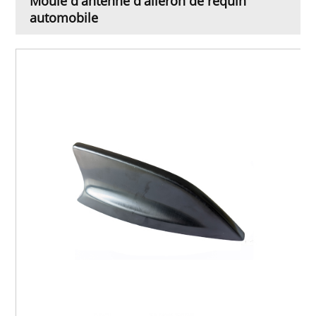
Moule d'antenne d'aileron de requin
automobile