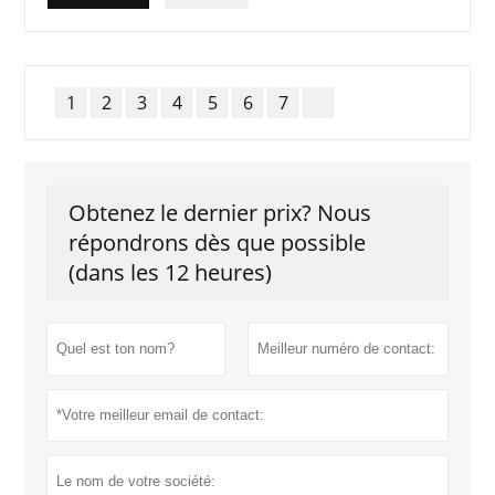
1
2
3
4
5
6
7
Obtenez le dernier prix? Nous
répondrons dès que possible
(dans les 12 heures)