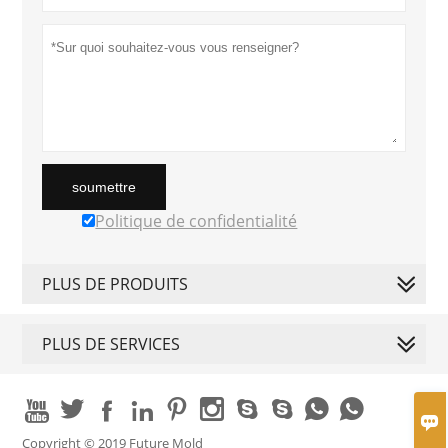
soumettre
Politique de confidentialité
PLUS DE PRODUITS
PLUS DE SERVICES











Copyright © 2019 Future Mold