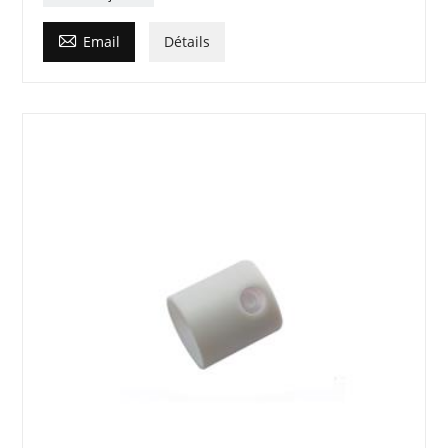

Email
Détails