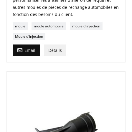
personnaliser les antennes d'aileron de requin et
autres moules de pièces de rechange automobiles en
fonction des besoins du client.
moule
moule automobile
moule d'injection
Moule d'injection

Email
Détails