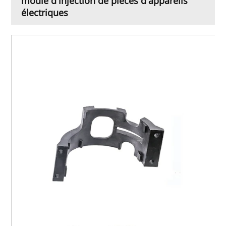
moule d'injection de pièces d'appareils
électriques