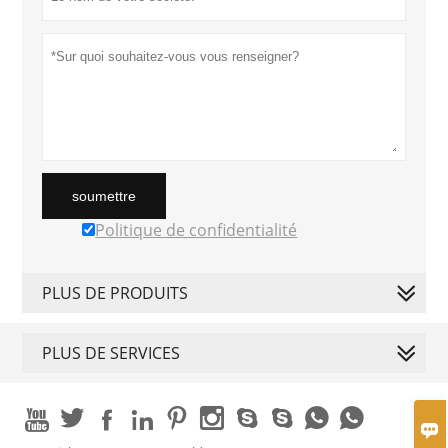
soumettre
Politique de confidentialité
PLUS DE PRODUITS
PLUS DE SERVICES










