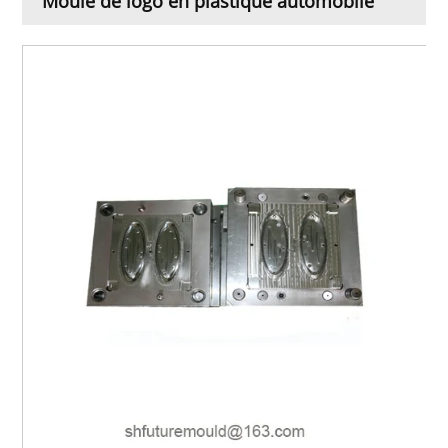
Moule de logo en plastique automobile